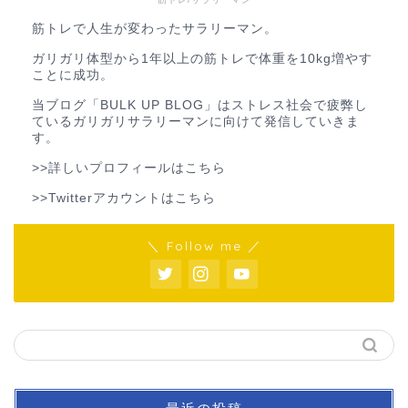
筋トレで人生が変わったサラリーマン。
ガリガリ体型から1年以上の筋トレで体重を10kg増やす
ことに成功。
当ブログ「BULK UP BLOG」はストレス社会で疲弊し
ているガリガリサラリーマンに向けて発信していきま
す。
>>詳しいプロフィールはこちら
>>Twitterアカウントはこちら
＼ Follow me ／